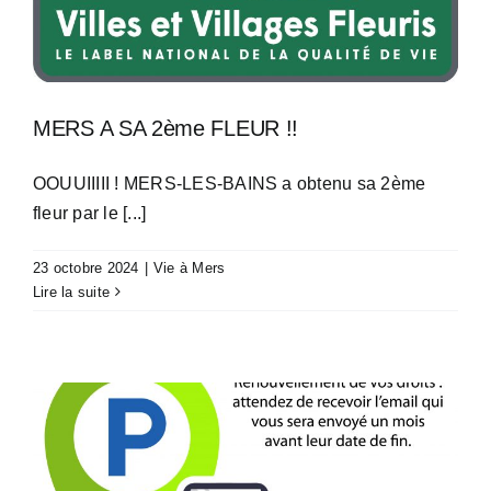
MERS A SA 2ème FLEUR !!
OOUUIIIII ! MERS-LES-BAINS a obtenu sa 2ème
fleur par le [...]
23 octobre 2024
|
Vie à Mers
Lire la suite