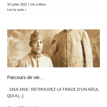
18 juillet 2022
|
Vie à Mers
Lire la suite
Parcours de vie…
1914-1918 : RETROUVEZ LA TRACE D’UN AÏEUL
QUI A [...]