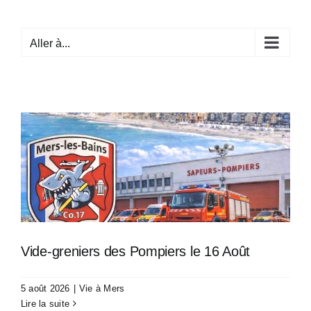
Passer
au
Aller à...
contenu
Vide-greniers des Pompiers le 16 Août
5 août 2026
|
Vie à Mers
Lire la suite