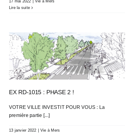
17 mai 2022
|
Vie à Mers
Lire la suite
EX RD-1015 : PHASE 2 !
VOTRE VILLE INVESTIT POUR VOUS : La
première partie [...]
13 janvier 2022
|
Vie à Mers