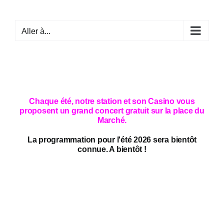
Passer
au
Aller à...
contenu
Chaque été, notre station et son Casino vous
proposent un grand concert gratuit sur la place du
Marché.
La programmation pour l'été 2026 sera bientôt
connue. A bientôt !