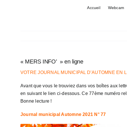
Passer
Accueil
Webcam
au
contenu
« MERS INFO’ » en ligne
VOTRE JOURNAL MUNICIPAL D’AUTOMNE EN L
Avant que vous le trouviez dans vos boîtes aux lett
en suivant le lien ci-dessous. Ce 77ème numéro relai
Bonne lecture !
Journal municipal Automne 2021 N° 77