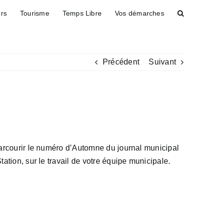
ers
Tourisme
Temps Libre
Vos démarches
Précédent
Suivant
 parcourir le numéro d’Automne du journal municipal
ation, sur le travail de votre équipe municipale.