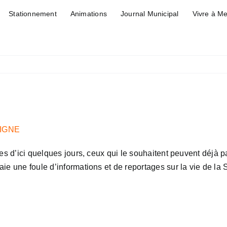
Stationnement
Animations
Journal Municipal
Vivre à M
IGNE
res d’ici quelques jours, ceux qui le souhaitent peuvent déjà
e une foule d’informations et de reportages sur la vie de la St