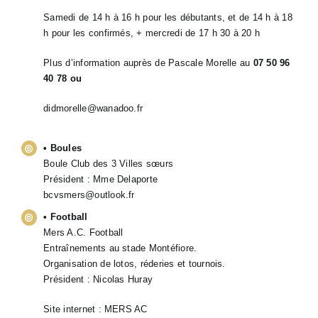
Samedi de 14 h à 16 h pour les débutants, et de 14 h à 18
h pour les confirmés, + mercredi de 17 h 30 à 20 h
Plus d’information auprès de Pascale Morelle au
07 50 96
40 78 ou
didmorelle@wanadoo.fr
• Boules
Boule Club des 3 Villes sœurs
Président : Mme Delaporte
bcvsmers@outlook.fr
• Football
Mers A.C. Football
Entraînements au stade Montéfiore.
Organisation de lotos, réderies et tournois.
Président : Nicolas Huray
Site internet :
MERS AC