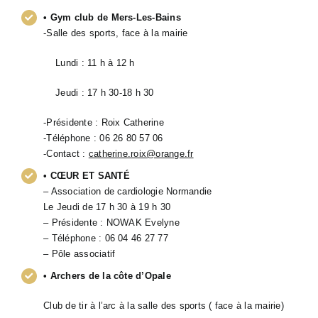
• Gym club de Mers-Les-Bains
-Salle des sports, face à la mairie
Lundi : 11 h à 12 h
Jeudi : 17 h 30-18 h 30
-Présidente : Roix Catherine
-Téléphone : 06 26 80 57 06
-Contact :
catherine.roix@orange.fr
• CŒUR ET SANTÉ
– Association de cardiologie Normandie
Le Jeudi de 17 h 30 à 19 h 30
– Présidente : NOWAK Evelyne
– Téléphone : 06 04 46 27 77
– Pôle associatif
• Archers de la côte d’Opale
Club de tir à l’arc à la salle des sports ( face à la mairie)