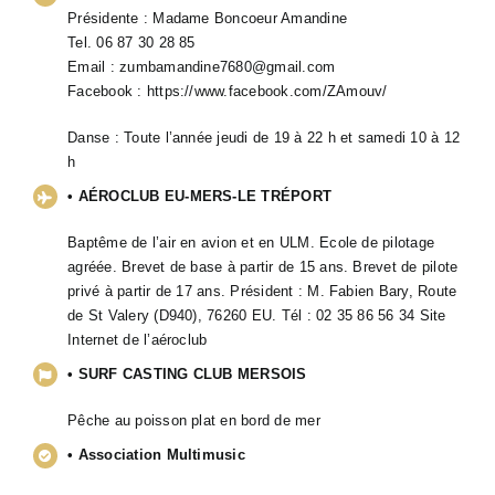
Présidente : Madame Boncoeur Amandine
Tel. 06 87 30 28 85
Email :
zumbamandine7680@gmail.com
Facebook :
https://www.facebook.com/ZAmouv/
Danse : Toute l’année jeudi de 19 à 22 h et samedi 10 à 12
h
• AÉROCLUB EU-MERS-LE TRÉPORT
Baptême de l’air en avion et en ULM. Ecole de pilotage
agréée. Brevet de base à partir de 15 ans. Brevet de pilote
privé à partir de 17 ans. Président : M. Fabien Bary, Route
de St Valery (D940), 76260 EU. Tél : 02 35 86 56 34
Site
Internet de l’aéroclub
• SURF CASTING CLUB MERSOIS
Pêche au poisson plat en bord de mer
• Association Multimusic