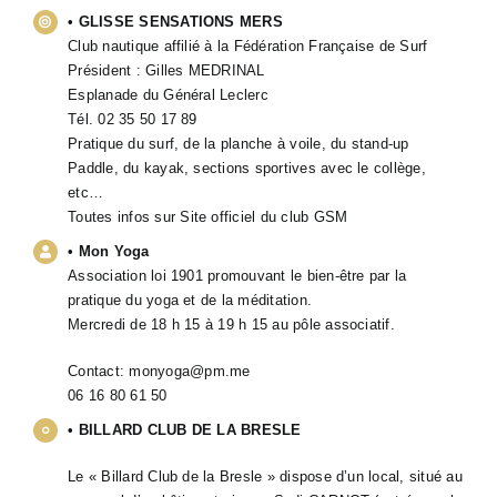
• GLISSE SENSATIONS MERS
Club nautique affilié à la Fédération Française de Surf
Président : Gilles MEDRINAL
Esplanade du Général Leclerc
Tél. 02 35 50 17 89
Pratique du surf, de la planche à voile, du stand-up
Paddle, du kayak, sections sportives avec le collège,
etc…
Toutes infos sur
Site officiel du club GSM
• Mon Yoga
Association loi 1901 promouvant le bien-être par la
pratique du yoga et de la méditation.
Mercredi de 18 h 15 à 19 h 15 au pôle associatif.
Contact:
monyoga@pm.me
06 16 80 61 50
• BILLARD CLUB DE LA BRESLE
Le « Billard Club de la Bresle » dispose d’un local, situé au