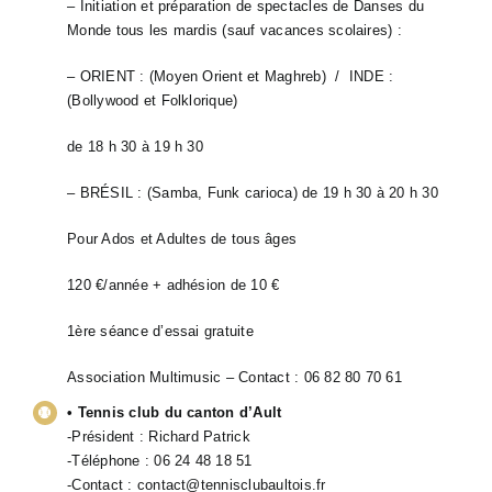
– Initiation et préparation de spectacles de Danses du
Monde tous les mardis (sauf vacances scolaires) :
– ORIENT : (Moyen Orient et Maghreb) / INDE :
(Bollywood et Folklorique)
de 18 h 30 à 19 h 30
– BRÉSIL : (Samba, Funk carioca) de 19 h 30 à 20 h 30
Pour Ados et Adultes de tous âges
120 €/année + adhésion de 10 €
1ère séance d’essai gratuite
Association Multimusic – Contact : 06 82 80 70 61
• Tennis club du canton d’Ault
-Président : Richard Patrick
-Téléphone : 06 24 48 18 51
-Contact :
contact@tennisclubaultois.fr