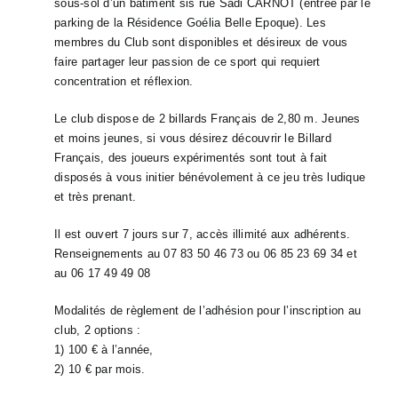
sous-sol d’un bâtiment sis rue Sadi CARNOT (entrée par le
parking de la Résidence Goélia Belle Epoque). Les
membres du Club sont disponibles et désireux de vous
faire partager leur passion de ce sport qui requiert
concentration et réflexion.
Le club dispose de 2 billards Français de 2,80 m. Jeunes
et moins jeunes, si vous désirez découvrir le Billard
Français, des joueurs expérimentés sont tout à fait
disposés à vous initier bénévolement à ce jeu très ludique
et très prenant.
Il est ouvert 7 jours sur 7, accès illimité aux adhérents.
Renseignements au 07 83 50 46 73 ou 06 85 23 69 34 et
au 06 17 49 49 08
Modalités de règlement de l’adhésion pour l’inscription au
club, 2 options :
1) 100 € à l’année,
2) 10 € par mois.