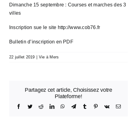
Dimanche 15 septembre : Courses et marches des 3
villes
Inscription sue le site
http://www.cob76.fr
Bulletin d’inscription en PDF
22 juillet 2019
|
Vie à Mers
Partagez cet article, Choisissez votre
Plateforme!
Facebook
Twitter
Reddit
LinkedIn
WhatsApp
Telegram
Tumblr
Pinterest
Vk
Email