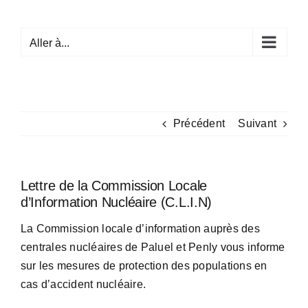
Passer
au
Aller à...
contenu
Précédent
Suivant
Lettre de la Commission Locale
d’Information Nucléaire (C.L.I.N)
La Commission locale d’information auprès des
centrales nucléaires de Paluel et Penly vous informe
sur les mesures de protection des populations en
cas d’accident nucléaire.