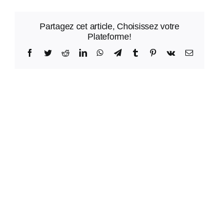
Partagez cet article, Choisissez votre
Plateforme!
Facebook
Twitter
Reddit
LinkedIn
WhatsApp
Telegram
Tumblr
Pinterest
Vk
Email