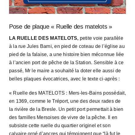
Pose de plaque « Ruelle des matelots »
LA RUELLE DES MATELOTS,
petite voie parallèle
à la rue Jules Barni, en pied de coteau de l’église au
pied de la falaise, a une histoire bien méconnue liée
à l’ancien port de pêche de la Station. Sensible à ce
passé, Mr le maire a souhaité la doter elle aussi de
belles plaques évocatrices, avec le texte ci-après :
« Ruelle des MATELOTS : Mers-les-Bains possédait,
en 1369, comme le Tréport, une des deux rades de
la rivière de la Bresle. Un petit port permettait à bien
des familles Mersoises de vivre de la pêche. Il en
subsiste cette ruelle du quartier originel et son
calvaire orné d’ancres qui témoignent que “là fut le