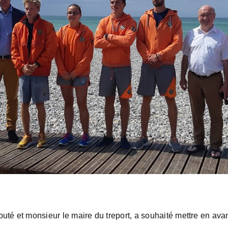
puté et monsieur le maire du treport, a souhaité mettre en av