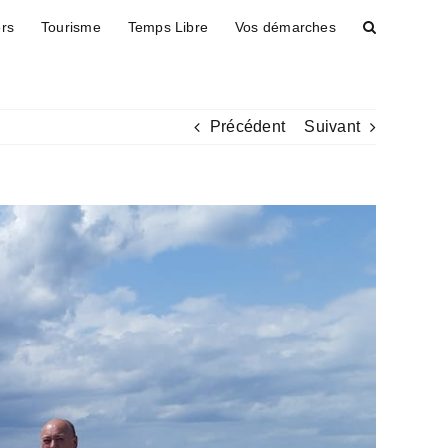
ers
Tourisme
Temps Libre
Vos démarches
Précédent
Suivant