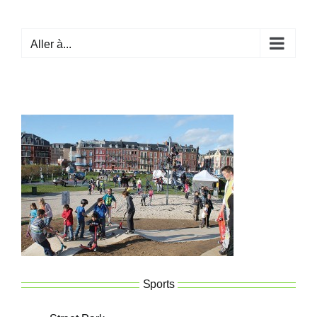
Passer
au
Aller à...
contenu
Sports