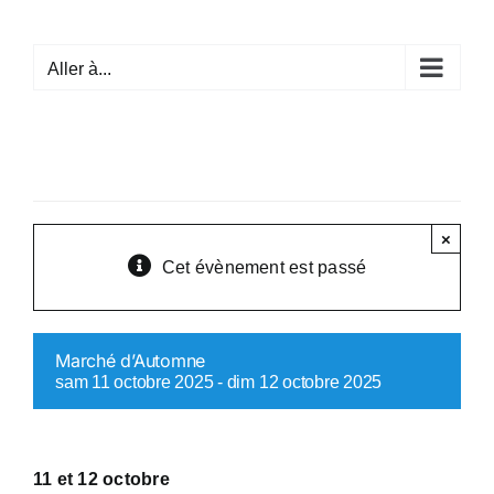
Passer
au
Aller à...
contenu
×
Cet évènement est passé
Marché d’Automne
sam 11 octobre 2025
-
dim 12 octobre 2025
11 et 12 octobre