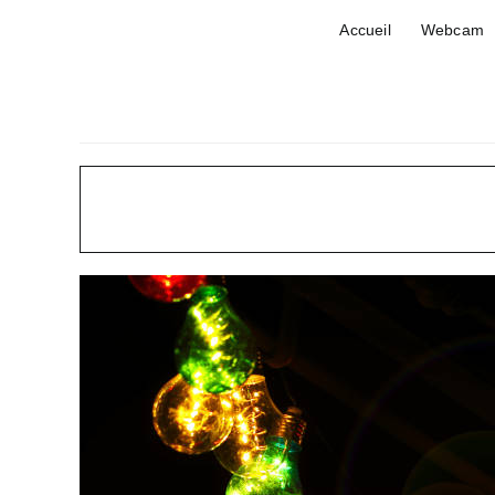
Passer
Accueil
Webcam
au
contenu