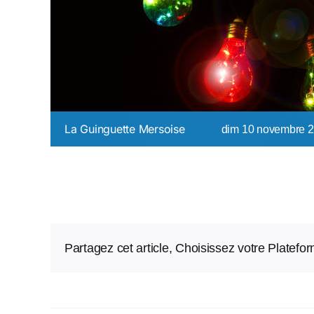
La Guinguette Mersoise
dim 10 novembre 20
Partagez cet article, Choisissez votre Platefo