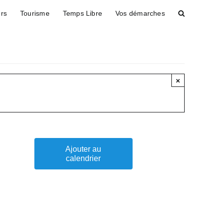
ers
Tourisme
Temps Libre
Vos démarches
×
Ajouter au
calendrier