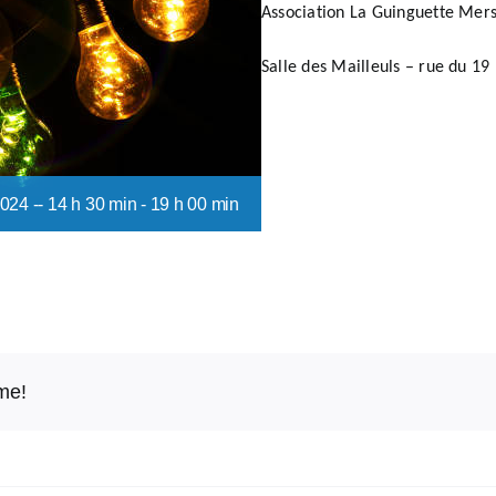
Association La Guinguette Mers
Salle des Mailleuls – rue du 1
24 -- 14 h 30 min
-
19 h 00 min
rme!