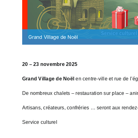
Grand Village de Noël
20 – 23 novembre 2025
Grand Village de Noël
en centre-ville et rue de l’ég
De nombreux chalets – restauration sur place – an
Artisans, créateurs, confréries … seront aux rende
Service culturel