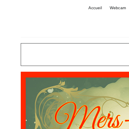
Passer
Accueil
Webcam
au
contenu