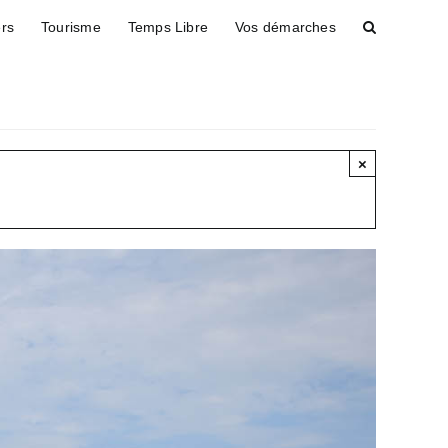
ers
Tourisme
Temps Libre
Vos démarches
×