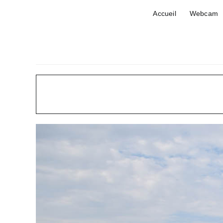
Passer
Accueil
Webcam
au
contenu