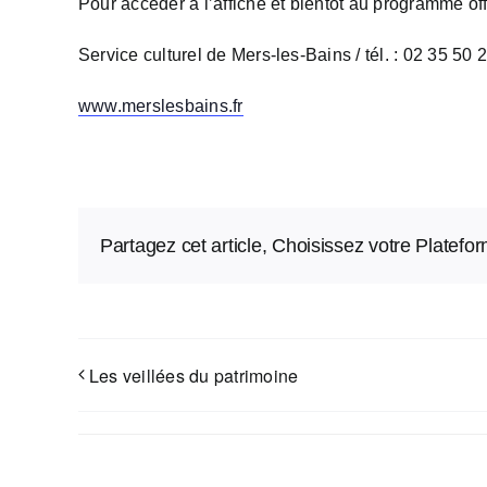
Pour accéder à l’affiche et bientôt au programme off
Service culturel de Mers-les-Bains / tél. : 02 35 50 
www.merslesbains.fr
Partagez cet article, Choisissez votre Platefo
Les veillées du patrimoine