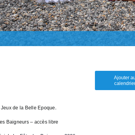
Ajouter a
calendrie
 Jeux de la Belle Epoque.
es Baigneurs – accès libre