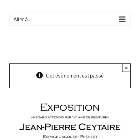
Passer
au
Aller à...
contenu
×
Cet évènement est passé