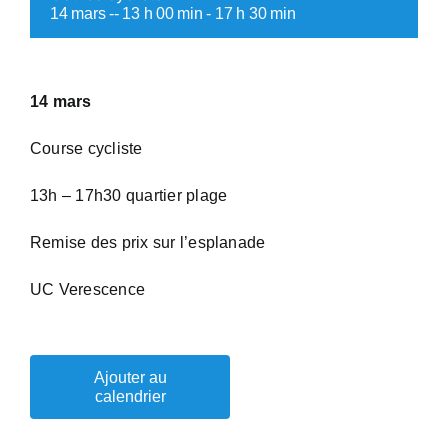
14 mars -- 13 h 00 min
-
17 h 30 min
14 mars
Course cycliste
13h – 17h30 quartier plage
Remise des prix sur l’esplanade
UC Verescence
Ajouter au
calendrier