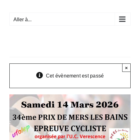
Passer
au
Aller à...
contenu
×
Cet évènement est passé