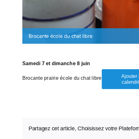
Brocante école du chat libre
Samedi 7 et dimanche 8 juin
Ajouter
Brocante prairie école du chat libre
calendr
Partagez cet article, Choisissez votre Platefo