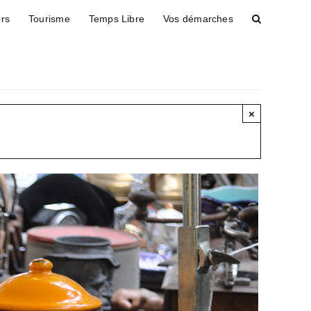
ers
Tourisme
Temps Libre
Vos démarches
×