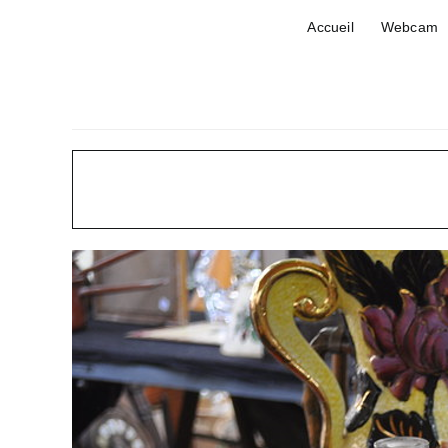
Passer
Accueil
Webcam
au
contenu