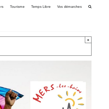
ers
Tourisme
Temps Libre
Vos démarches
×