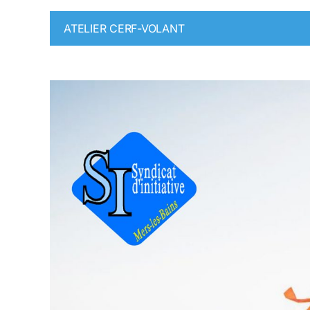
ATELIER CERF-VOLANT