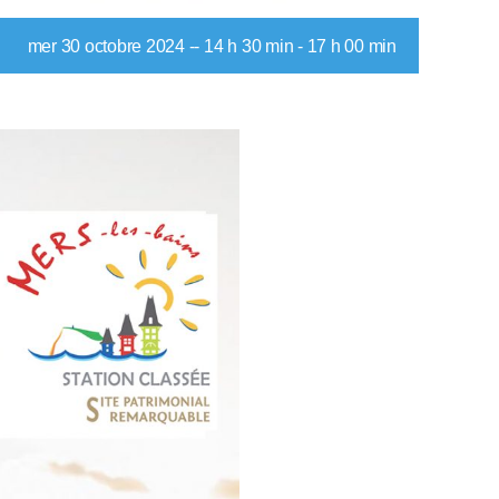
mer 30 octobre 2024 -- 14 h 30 min
-
17 h 00 min