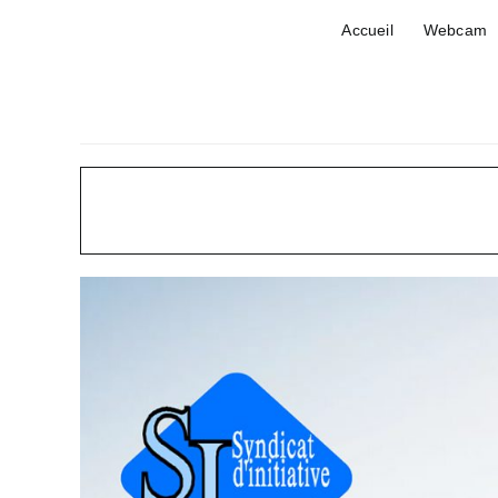
Passer
Accueil
Webcam
au
contenu