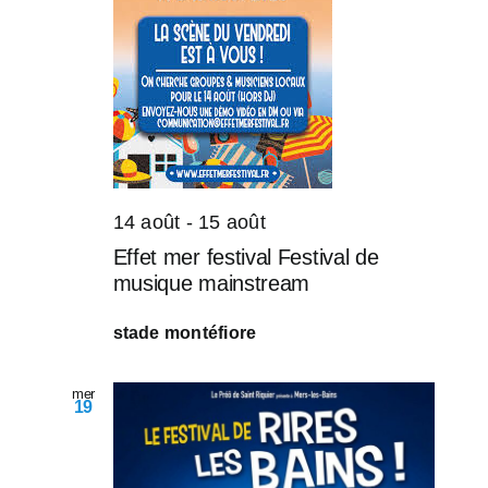
14 août
-
15 août
Effet mer festival Festival de
musique mainstream
stade montéfiore
mer
19