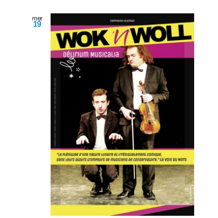
mer
19