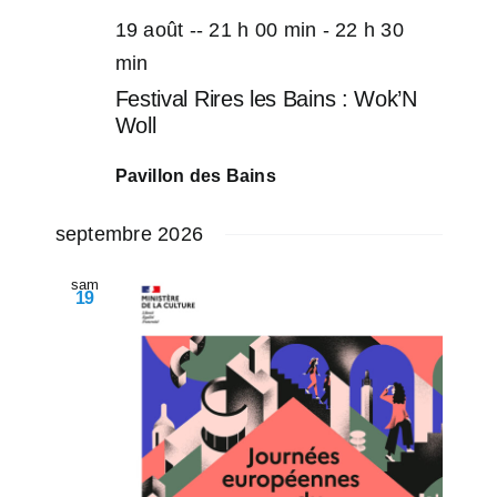
19 août -- 21 h 00 min
-
22 h 30
min
Festival Rires les Bains : Wok’N
Woll
Pavillon des Bains
septembre 2026
sam
19